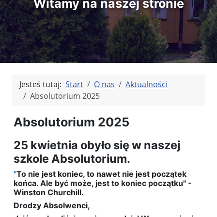
Witamy na naszej stronie
Jesteś tutaj:
Start
O nas
Aktualności
Absolutorium 2025
Absolutorium 2025
25 kwietnia obyło się w naszej
szkole Absolutorium.
"
To nie jest koniec, to nawet nie jest początek
końca. Ale być może, jest to koniec początku" -
Winston Churchill.
Drodzy Absolwenci,