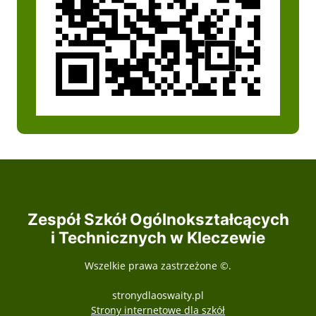
Zespół Szkół Ogólnokształcących
i Technicznych w Kleczewie
Wszelkie prawa zastrzeżone ©.
stronydlaoswaity.pl
otwiera się w nowy
Strony internetowe dla szkół