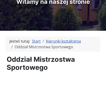
Witamy na naszej stronie
Jesteś tutaj:
Start
Kierunki kształcenia
Oddział Mistrzostwa Sportowego
Oddział Mistrzostwa
Sportowego
Kliknięci