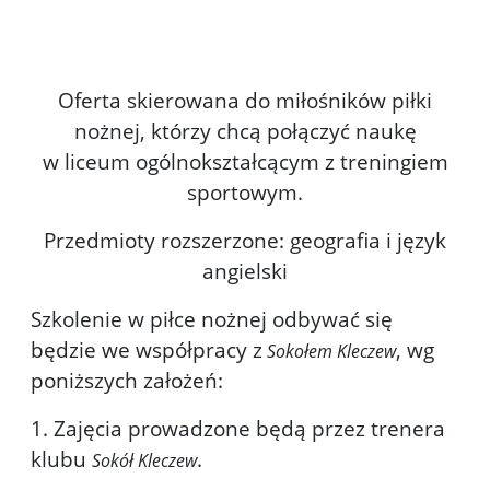
Oddział Mistrzostwa Sportowego
Oferta skierowana do miłośników piłki
nożnej, którzy chcą połączyć naukę
w liceum ogólnokształcącym z treningiem
sportowym.
Przedmioty rozszerzone: geografia i język
angielski
Szkolenie w piłce nożnej odbywać się
będzie we współpracy z
, wg
Sokołem Kleczew
poniższych założeń:
1. Zajęcia prowadzone będą przez trenera
klubu
.
Sokół Kleczew