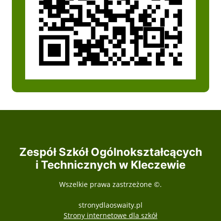
Zespół Szkół Ogólnokształcących
i Technicznych w Kleczewie
Wszelkie prawa zastrzeżone ©.
stronydlaoswaity.pl
otwiera się w nowy
Strony internetowe dla szkół