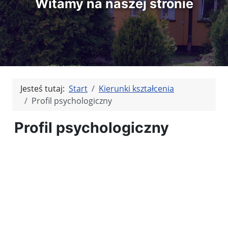
Witamy na naszej stronie
Jesteś tutaj:
Start
Kierunki kształcenia
Profil psychologiczny
Profil psychologiczny
Kliknięci