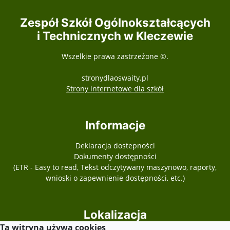
Zespół Szkół Ogólnokształcących
i Technicznych w Kleczewie
Wszelkie prawa zastrzeżone ©.
stronydlaoswaity.pl
otwiera się w nowy
Strony internetowe dla szkół
Informacje
Deklaracja dostepności
Dokumenty dostępności
(ETR - Easy to read, Tekst odczytywany maszynowo, raporty,
wnioski o zapewnienie dostępności, etc.)
Lokalizacja
Ta witryna używa cookies