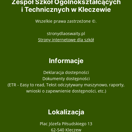
Zespół Szkół Ogólnokształcących
i Technicznych w Kleczewie
Wszelkie prawa zastrzeżone ©.
stronydlaoswaity.pl
otwiera się w nowy
Strony internetowe dla szkół
Informacje
Deklaracja dostepności
Dokumenty dostępności
(ETR - Easy to read, Tekst odczytywany maszynowo, raporty,
wnioski o zapewnienie dostępności, etc.)
Lokalizacja
Plac Józefa Piłsudskiego 13
62-540 Kleczew