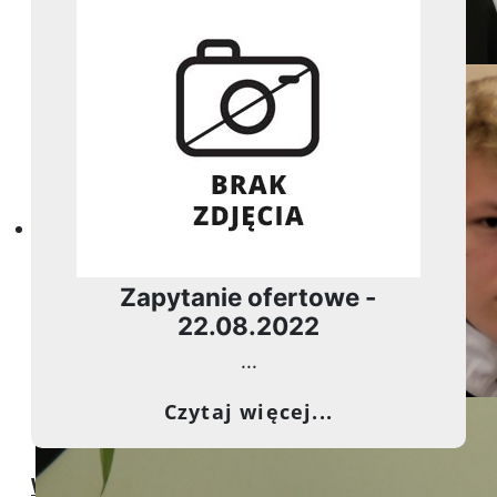
Dobra szkoła nie produkuje 
Zapytanie ofertowe -
22.08.2022
...
o Zapytanie ofer
Czytaj więcej...
Więcej ważnych informacji