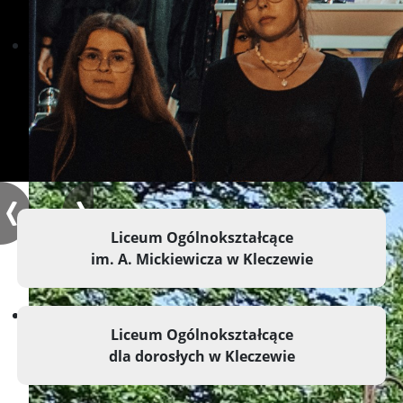
Liceum Ogólnokształcące
im. A. Mickiewicza w Kleczewie
Dołącz do nas!
Liceum Ogólnokształcące
dla dorosłych w Kleczewie