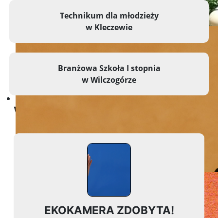
Technikum dla młodzieży
w Kleczewie
Branżowa Szkoła I stopnia
w Wilczogórze
Jedną z najbardziej decydują
Ważne Informacje
EKOKAMERA ZDOBYTA!