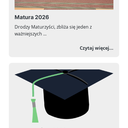
Matura 2026
Drodzy Maturzyści, zbliża się jeden z
ważniejszych ...
o Mat
Czytaj więcej...