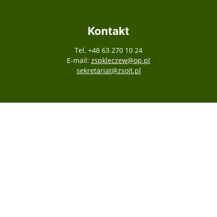
Kontakt
Tel. +48 63 270 10 24
E-mail:
zspkleczew@op.pl
sekretariat@zsoit.pl