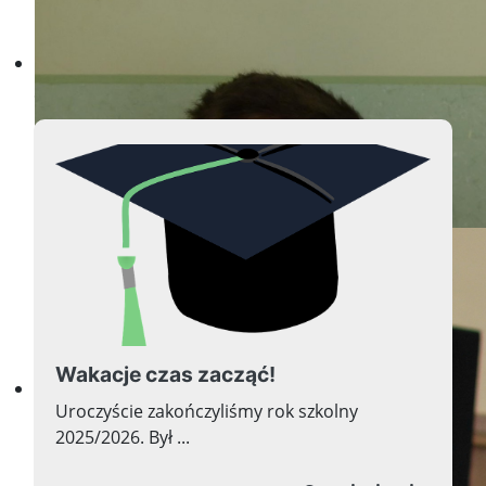
Aktualności
Nauka jest jak niezmierne mo
Wakacje czas zacząć!
Nauka nie ma żadnej ojczyzn
Uroczyście zakończyliśmy rok szkolny
2025/2026. Był ...