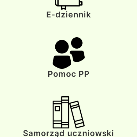
E-dziennik
Pomoc PP
Samorząd uczniowski