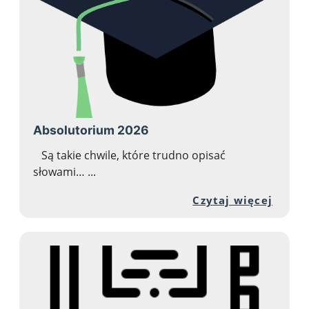
Absolutorium 2026
Są takie chwile, które trudno opisać
słowami… ...
Przej
Czytaj więcej