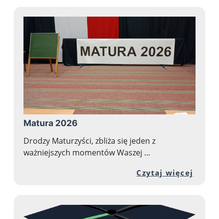
Matura 2026
Drodzy Maturzyści, zbliża się jeden z
ważniejszych momentów Waszej ...
Przej
Czytaj więcej