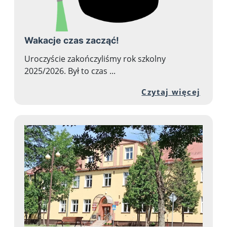
Wakacje czas zacząć!
Uroczyście zakończyliśmy rok szkolny
2025/2026. Był to czas ...
Przej
Czytaj więcej