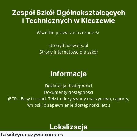
Zespół Szkół Ogólnokształcących
i Technicznych w Kleczewie
Wszelkie prawa zastrzeżone ©.
stronydlaoswaity.pl
otwiera się w nowy
Strony internetowe dla szkół
Informacje
Deklaracja dostepności
Dokumenty dostępności
(ETR - Easy to read, Tekst odczytywany maszynowo, raporty,
wnioski o zapewnienie dostępności, etc.)
Lokalizacja
Ta witryna używa cookies