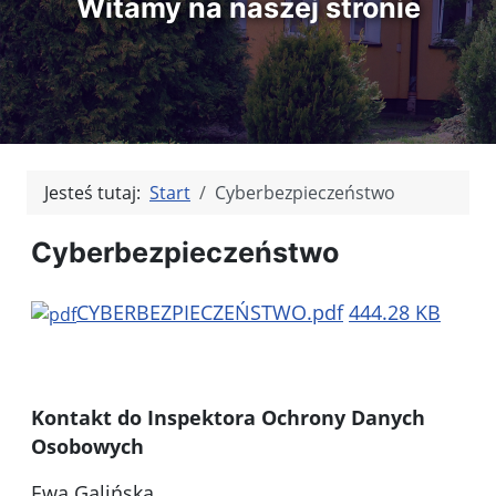
Witamy na naszej stronie
Jesteś tutaj:
Start
Cyberbezpieczeństwo
Cyberbezpieczeństwo
CYBERBEZPIECZEŃSTWO.pdf
444.28 KB
Kontakt do Inspektora Ochrony Danych
Osobowych
Ewa Galińska