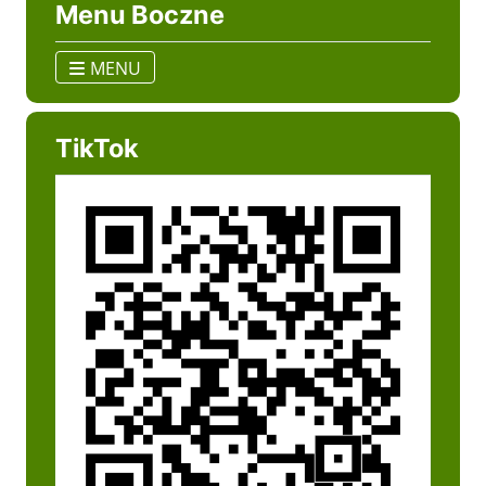
Menu Boczne
MENU
TikTok