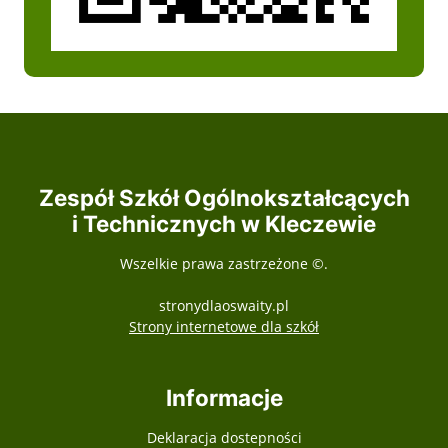
Zespół Szkół Ogólnokształcących
i Technicznych w Kleczewie
Wszelkie prawa zastrzeżone ©.
stronydlaoswaity.pl
otwiera się w nowy
Strony internetowe dla szkół
Informacje
Deklaracja dostepności