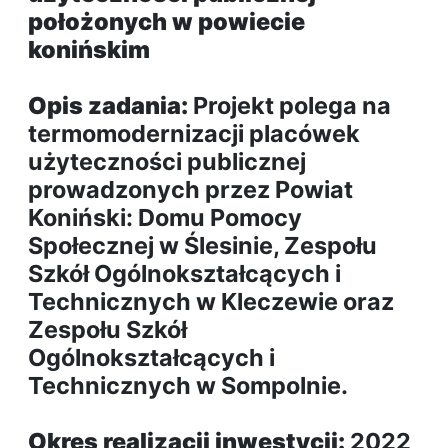
położonych w powiecie
konińskim
Opis zadania:
Projekt polega na
termomodernizacji placówek
użyteczności publicznej
prowadzonych przez Powiat
Koniński: Domu Pomocy
Społecznej w Ślesinie, Zespołu
Szkół Ogólnokształcących i
Technicznych w Kleczewie oraz
Zespołu Szkół
Ogólnokształcących i
Technicznych w Sompolnie.
Okres realizacji inwestycji:
2022