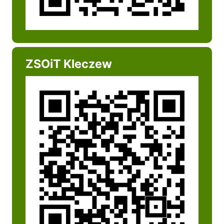
ZSOiT Kleczew