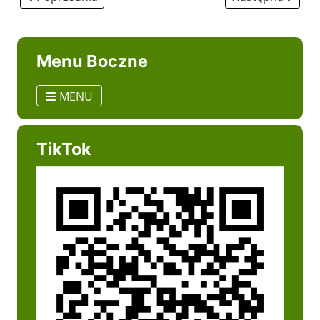
Menu Boczne
MENU
TikTok