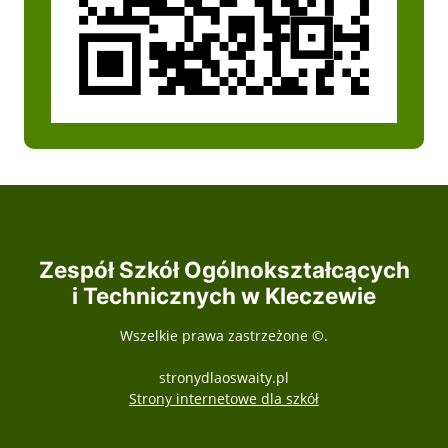
Zespół Szkół Ogólnokształcących
i Technicznych w Kleczewie
Wszelkie prawa zastrzeżone ©.
stronydlaoswaity.pl
otwiera się w nowy
Strony internetowe dla szkół