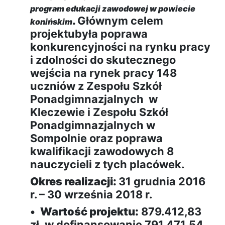
program edukacji zawodowej w powiecie
.
Głównym celem
konińskim
projektubyła poprawa
konkurencyjności na rynku pracy
i zdolności do skutecznego
wejścia na rynek pracy 148
uczniów z Zespołu Szkół
Ponadgimnazjalnych w
Kleczewie i Zespołu Szkół
Ponadgimnazjalnych w
Sompolnie oraz poprawa
kwalifikacji zawodowych 8
nauczycieli z tych placówek.
Okres realizacji:
31 grudnia 2016
r. – 30 września 2018 r.
•
Wartość projektu:
879.412,83
zł, w dofinansowanie 791.471,54