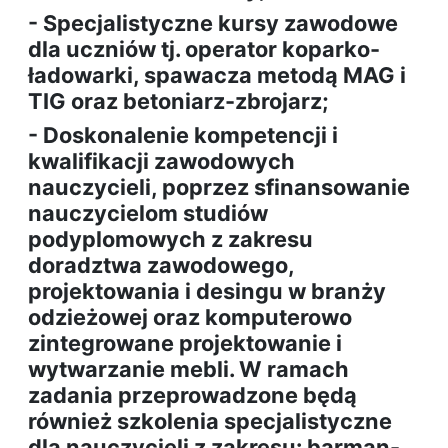
- Specjalistyczne kursy zawodowe
dla uczniów tj. operator koparko-
ładowarki, spawacza metodą MAG i
TIG oraz betoniarz-zbrojarz;
- Doskonalenie kompetencji i
kwalifikacji zawodowych
nauczycieli, poprzez sfinansowanie
nauczycielom studiów
podyplomowych z zakresu
doradztwa zawodowego,
projektowania i desingu w branży
odzieżowej oraz komputerowo
zintegrowane projektowanie i
wytwarzanie mebli. W ramach
zadania przeprowadzone będą
również szkolenia specjalistyczne
dla nauczycieli z zakresu: barman-