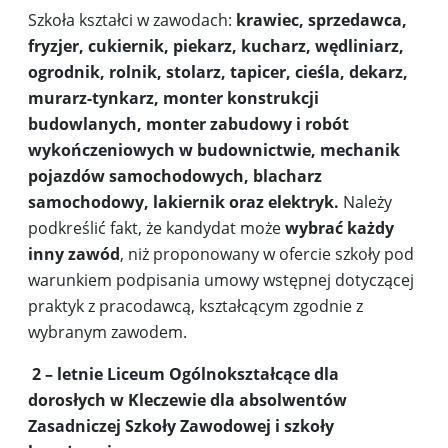
Szkoła kształci w zawodach:
krawiec, sprzedawca,
fryzjer, cukiernik, piekarz, kucharz, wędliniarz,
ogrodnik, rolnik, stolarz, tapicer, cieśla, dekarz,
murarz-tynkarz, monter konstrukcji
budowlanych, monter zabudowy i robót
wykończeniowych w budownictwie, mechanik
pojazdów samochodowych, blacharz
samochodowy, lakiernik oraz elektryk.
Należy
podkreślić fakt, że kandydat może
wybrać każdy
inny zawód
, niż proponowany w ofercie szkoły pod
warunkiem podpisania umowy wstępnej dotyczącej
praktyk z pracodawcą, kształcącym zgodnie z
wybranym zawodem.
2 – letnie Liceum Ogólnokształcące dla
dorosłych w Kleczewie dla absolwentów
Zasadniczej Szkoły Zawodowej i szkoły