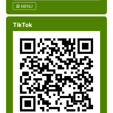
MENU
TikTok