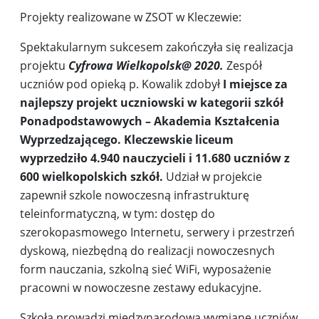
Projekty realizowane w ZSOT w Kleczewie:
Spektakularnym sukcesem zakończyła się realizacja
projektu
Cyfrowa Wielkopolsk@ 2020.
Zespół
uczniów pod opieką p. Kowalik zdobył
I miejsce za
najlepszy projekt uczniowski w kategorii szkół
Ponadpodstawowych – Akademia Kształcenia
Wyprzedzającego. Kleczewskie liceum
wyprzedziło 4.940 nauczycieli i 11.680 uczniów z
600 wielkopolskich szkół.
Udział w projekcie
zapewnił szkole nowoczesną infrastrukturę
teleinformatyczną, w tym: dostęp do
szerokopasmowego Internetu, serwery i przestrzeń
dyskową, niezbędną do realizacji nowoczesnych
form nauczania, szkolną sieć WiFi, wyposażenie
pracowni w nowoczesne zestawy edukacyjne.
Szkoła prowadzi międzynarodową wymianę uczniów