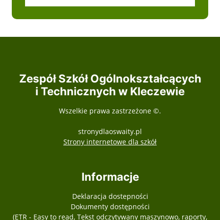
Zespół Szkół Ogólnokształcących
i Technicznych w Kleczewie
Wszelkie prawa zastrzeżone ©.
stronydlaoswaity.pl
otwiera się w nowy
Strony internetowe dla szkół
Informacje
Deklaracja dostepności
Dokumenty dostępności
(ETR - Easy to read, Tekst odczytywany maszynowo, raporty,