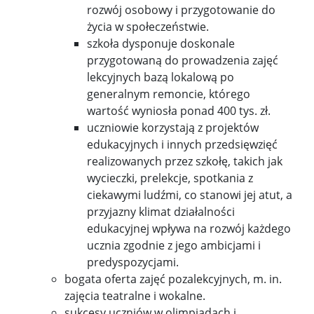
rozwój osobowy i przygotowanie do
życia w społeczeństwie.
szkoła dysponuje doskonale
przygotowaną do prowadzenia zajęć
lekcyjnych bazą lokalową po
generalnym remoncie, którego
wartość wyniosła ponad 400 tys. zł.
uczniowie korzystają z projektów
edukacyjnych i innych przedsięwzięć
realizowanych przez szkołę, takich jak
wycieczki, prelekcje, spotkania z
ciekawymi ludźmi, co stanowi jej atut, a
przyjazny klimat działalności
edukacyjnej wpływa na rozwój każdego
ucznia zgodnie z jego ambicjami i
predyspozycjami.
bogata oferta zajęć pozalekcyjnych, m. in.
zajęcia teatralne i wokalne.
sukcesy uczniów w olimpiadach i