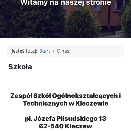
Witamy na naszej stronie
Jesteś tutaj:
Start
O nas
Szkoła
Zespół Szkół Ogólnokształcących i
Technicznych w Kleczewie
pl. Józefa Piłsudskiego 13
62-540 Kleczew