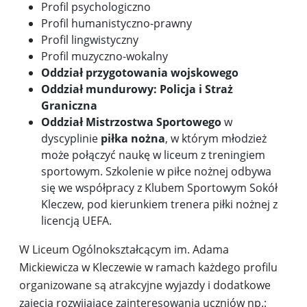
Profil psychologiczno
Profil humanistyczno-prawny
Profil lingwistyczny
Profil muzyczno-wokalny
Oddział przygotowania wojskowego
Oddział mundurowy: Policja i Straż
Graniczna
Oddział Mistrzostwa Sportowego
w
dyscyplinie
piłka nożna
, w którym młodzież
może połączyć naukę w liceum z treningiem
sportowym. Szkolenie w piłce nożnej odbywa
się we współpracy z Klubem Sportowym Sokół
Kleczew, pod kierunkiem trenera piłki nożnej z
licencją UEFA.
W Liceum Ogólnokształcącym im. Adama
Mickiewicza w Kleczewie w ramach każdego profilu
organizowane są atrakcyjne wyjazdy i dodatkowe
zajęcia rozwijające zainteresowania uczniów np.: