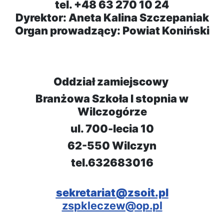
tel. +48 63 270 10 24
Dyrektor: Aneta Kalina Szczepaniak
Organ prowadzący: Powiat Koniński
Oddział zamiejscowy
Branżowa Szkoła I stopnia w
Wilczogórze
ul. 700-lecia 10
62-550 Wilczyn
tel.632683016
sekretariat@zsoit.pl
zspkleczew@op.pl