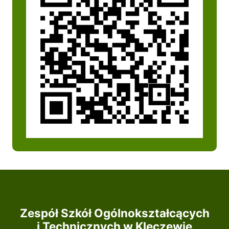
Zespół Szkół Ogólnokształcących
i Technicznych w Kleczewie