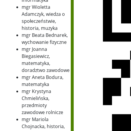
informatyka
mgr Wioletta
Adamczyk, wiedza o
społeczeństwie,
historia, muzyka
mgr Beata Bednarek,
wychowanie fizyczne
mgr Joanna
Biegasiewicz,
matematyka,
doradztwo zawodowe
mgr Aneta Bodura,
matematyka
mgr Krystyna
Chmielińska,
przedmioty
zawodowe rolnicze
mgr Mariola
Chojnacka, historia,