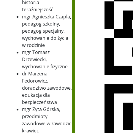
historia i
teraźniejszość
mgr Agnieszka Czapla,
pedagog szkolny,
pedagog specjalny,
wychowanie do życia
w rodzinie
mgr Tomasz
Drzewiecki,
wychowanie fizyczne
dr Marzena
Fedorowicz,
doradztwo zawodowe,
edukacja dla
bezpieczeństwa
mgr Zyta Górska,
przedmioty
zawodowe w zawodzie
krawiec