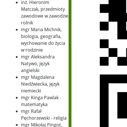
inż. Hieronim
Matczak, przedmioty
zawodowe w zawodzie
rolnik
mgr Maria Michnik,
biologia, geografia,
wychowanie do życia
w rodzinie
mgr Aleksandra
Natywo, język
angielski
mgr Magdalena
Niedźwiecka, język
niemiecki
mgr Kinga Pawlak -
matematyka
mgr Rafał
Pęchorzewski - religia
mgr Mikołaj Pingot,