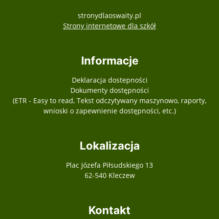
stronydlaoswaity.pl
otwiera się w nowy
Strony internetowe dla szkół
Informacje
Deklaracja dostepności
Dokumenty dostępności
(ETR - Easy to read, Tekst odczytywany maszynowo, raporty,
wnioski o zapewnienie dostępności, etc.)
Lokalizacja
Plac Józefa Piłsudskiego 13
62-540 Kleczew
Kontakt