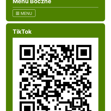
Menu Boczne
MENU
TikTok