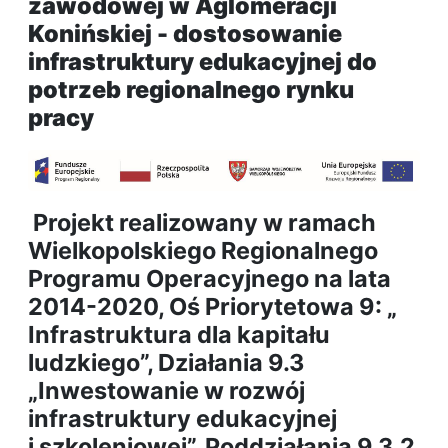
zawodowej w Aglomeracji
Konińskiej - dostosowanie
infrastruktury edukacyjnej do
potrzeb regionalnego rynku
pracy
Projekt realizowany w ramach
Wielkopolskiego Regionalnego
Programu Operacyjnego na lata
2014-2020, Oś Priorytetowa 9: „
Infrastruktura dla kapitału
ludzkiego”, Działania 9.3
„Inwestowanie w rozwój
infrastruktury edukacyjnej
i szkoleniowej”, Poddziałania 9.3.2