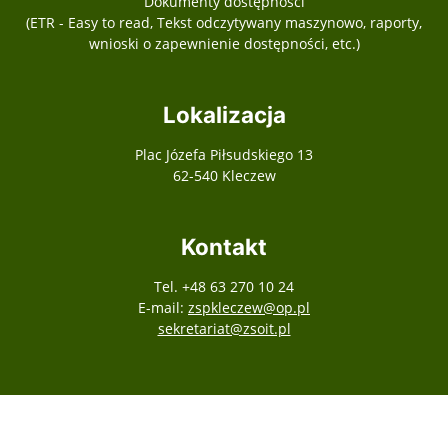
Dokumenty dostępności
(ETR - Easy to read, Tekst odczytywany maszynowo, raporty,
wnioski o zapewnienie dostępności, etc.)
Lokalizacja
Plac Józefa Piłsudskiego 13
62-540 Kleczew
Kontakt
Tel. +48 63 270 10 24
E-mail:
zspkleczew@op.pl
sekretariat@zsoit.pl