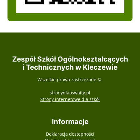
Zespół Szkół Ogólnokształcących
i Technicznych w Kleczewie
Wszelkie prawa zastrzeżone ©.
stronydlaoswaity.pl
otwiera się w nowy
Strony internetowe dla szkół
Informacje
Deklaracja dostepności