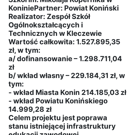
KoniniePartner: Powiat Koniński
Realizator: Zespół Szkół
Ogólnokształcących i
Technicznych w Kleczewie
Wartość całkowita: 1.527.895,35
zł, w tym:
a/ dofinansowanie – 1.298.711,04
zł
b/ wkład własny – 229.184,31 zł, w
tym:
- wkład Miasta Konin 214.185,03 zł
- wkład Powiatu Konińskiego
14.999,28 zł
Celem projektu jest poprawa
stanu istniejącej infrastruktury
edukacji zawodowej