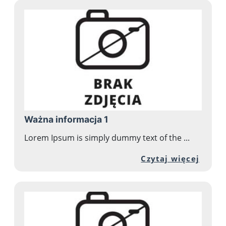
Ważna informacja 1
Lorem Ipsum is simply dummy text of the ...
Przej
Czytaj więcej