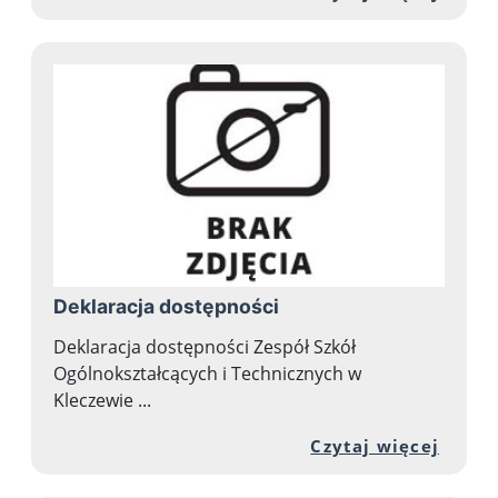
Deklaracja dostępności
Deklaracja dostępności Zespół Szkół
Ogólnokształcących i Technicznych w
Kleczewie ...
Przej
Czytaj więcej