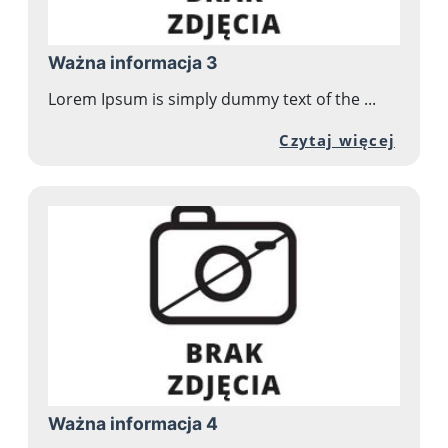
Ważna informacja 3
Lorem Ipsum is simply dummy text of the ...
Przej
Czytaj więcej
Ważna informacja 4