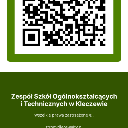
Zespół Szkół Ogólnokształcących
i Technicznych w Kleczewie
Wszelkie prawa zastrzeżone ©.
stronydlaoswaity.pl