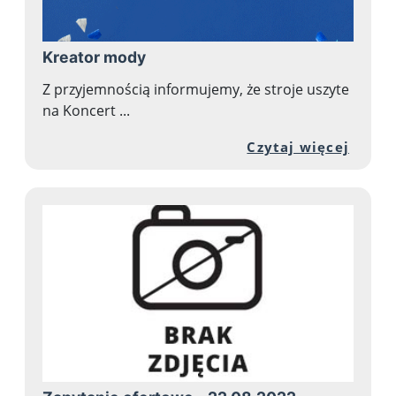
Kreator mody
Z przyjemnością informujemy, że stroje uszyte
na Koncert ...
Przej
Czytaj więcej