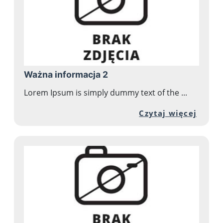
Ważna informacja 2
Lorem Ipsum is simply dummy text of the ...
Przej
Czytaj więcej