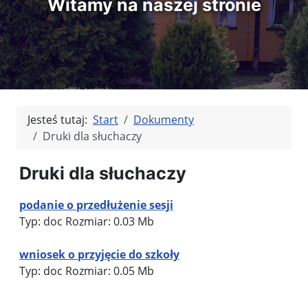
Witamy na naszej stronie
Jesteś tutaj:
Start
Dokumenty
Druki dla słuchaczy
Druki dla słuchaczy
podanie o przedłużenie sesji
Typ: doc Rozmiar: 0.03 Mb
wniosek o przyjęcie do szkoły
Typ: doc Rozmiar: 0.05 Mb