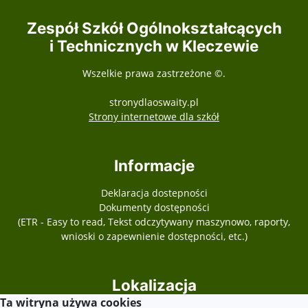
Zespół Szkół Ogólnokształcących
i Technicznych w Kleczewie
Wszelkie prawa zastrzeżone ©.
stronydlaoswaity.pl
otwiera się w nowy
Strony internetowe dla szkół
Informacje
Deklaracja dostepności
Dokumenty dostępności
(ETR - Easy to read, Tekst odczytywany maszynowo, raporty,
wnioski o zapewnienie dostępności, etc.)
Lokalizacja
Ta witryna używa cookies