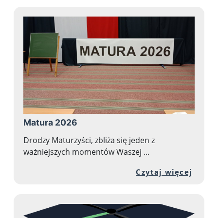
Matura 2026
Drodzy Maturzyści, zbliża się jeden z
ważniejszych momentów Waszej ...
Przej
Czytaj więcej