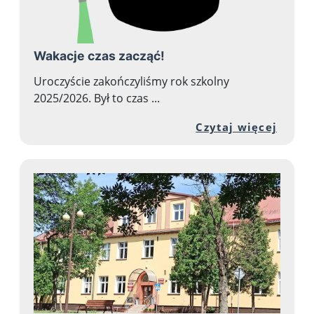
Wakacje czas zacząć!
Uroczyście zakończyliśmy rok szkolny
2025/2026. Był to czas ...
Przej
Czytaj więcej