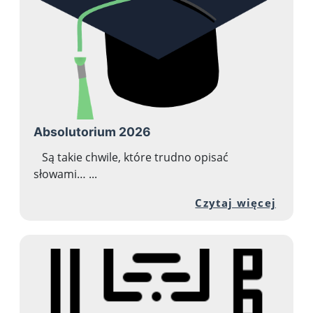
Absolutorium 2026
Są takie chwile, które trudno opisać
słowami… ...
Przej
Czytaj więcej