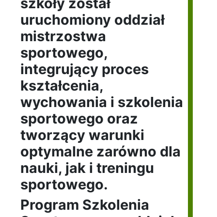
szkoły został
uruchomiony oddział
mistrzostwa
sportowego,
integrujący proces
kształcenia,
wychowania i szkolenia
sportowego oraz
tworzący warunki
optymalne zarówno dla
nauki, jak i treningu
sportowego.
Program Szkolenia