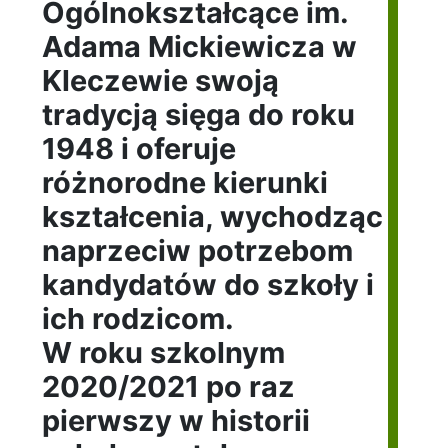
Ogólnokształcące im.
Adama Mickiewicza w
Kleczewie swoją
tradycją sięga do roku
1948 i oferuje
różnorodne kierunki
kształcenia, wychodząc
naprzeciw potrzebom
kandydatów do szkoły i
ich rodzicom.
W roku szkolnym
2020/2021 po raz
pierwszy w historii