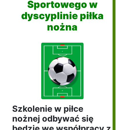
Sportowego w
dyscyplinie piłka
nożna
Szkolenie w piłce
nożnej odbywać się
będzie we współpracy z