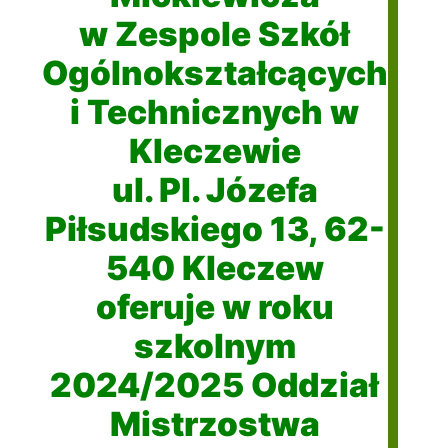
w Zespole Szkół
Ogólnokształcących
i Technicznych w
Kleczewie
ul. Pl. Józefa
Piłsudskiego 13, 62-
540 Kleczew
oferuje w roku
szkolnym
2024/2025 Oddział
Mistrzostwa