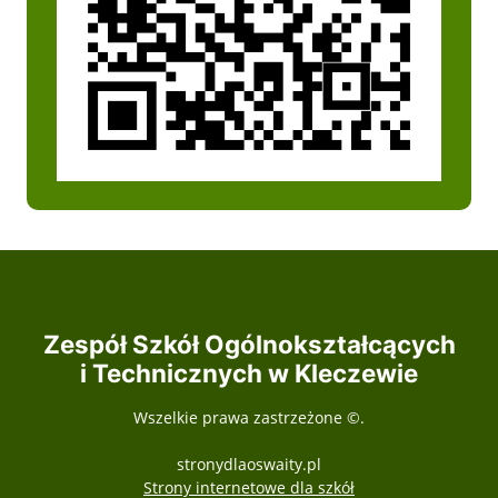
Zespół Szkół Ogólnokształcących
i Technicznych w Kleczewie
Wszelkie prawa zastrzeżone ©.
stronydlaoswaity.pl
otwiera się w nowy
Strony internetowe dla szkół