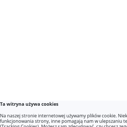
Ta witryna używa cookies
Na naszej stronie internetowej używamy plików cookie. Niek
funkcjonowania strony, inne pomagają nam w ulepszaniu te
(Tracking Cookies). Możesz sam zdecydować, czy chcesz zezwo