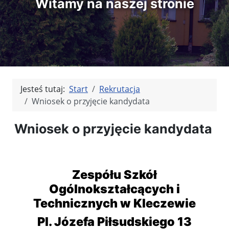
Witamy na naszej stronie
Jesteś tutaj:
Start
Rekrutacja
Wniosek o przyjęcie kandydata
Wniosek o przyjęcie kandydata
Zespółu Szkół
Ogólnokształcących i
Technicznych w Kleczewie
Pl. Józefa Piłsudskiego 13