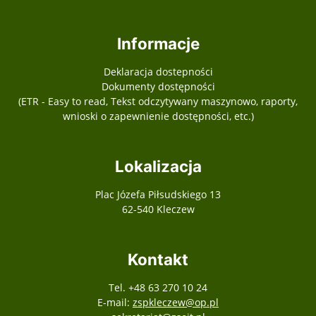
Informacje
Deklaracja dostepności
Dokumenty dostępności
(ETR - Easy to read, Tekst odczytywany maszynowo, raporty,
wnioski o zapewnienie dostępności, etc.)
Lokalizacja
Plac Józefa Piłsudskiego 13
62-540 Kleczew
Kontakt
Tel. +48 63 270 10 24
E-mail:
zspkleczew@op.pl