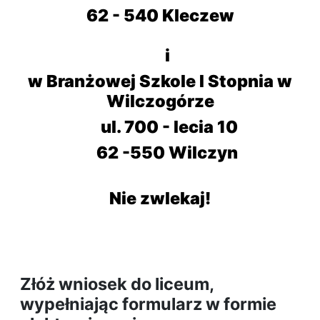
62 - 540 Kleczew
i
w Branżowej Szkole I Stopnia w
Wilczogórze
ul. 700 - lecia 10
62 -550 Wilczyn
Nie zwlekaj!
Złóż wniosek do liceum,
wypełniając formularz w formie